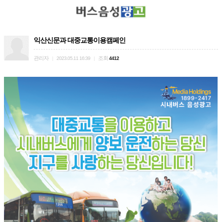
익산신문과 대중교통이용캠페인
관리자
조회
|
2023.05.11 16:39
|
4412