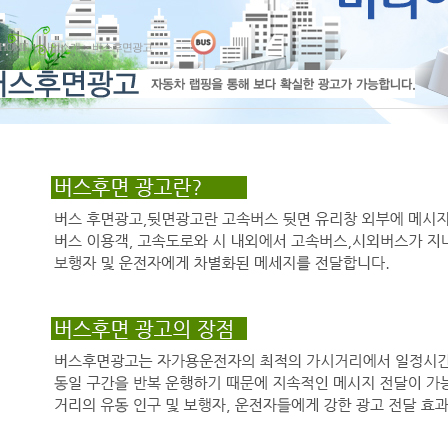
HOME
>
사업소개
>
버스후면광고