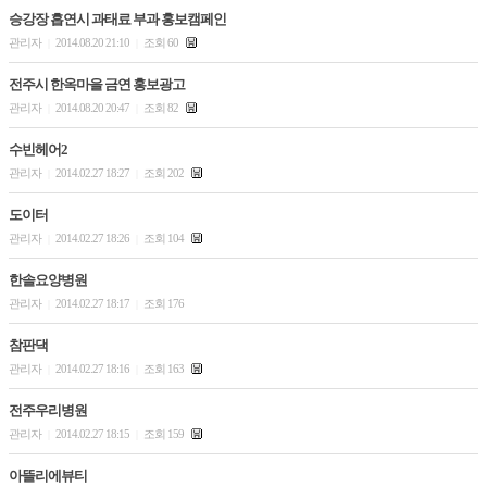
승강장 흡연시 과태료 부과 홍보캠페인
관리자
2014.08.20 21:10
조회 60
|
|
전주시 한옥마을 금연 홍보광고
관리자
2014.08.20 20:47
조회 82
|
|
수빈헤어2
관리자
2014.02.27 18:27
조회 202
|
|
도이터
관리자
2014.02.27 18:26
조회 104
|
|
한솔요양병원
관리자
2014.02.27 18:17
조회 176
|
|
참판댁
관리자
2014.02.27 18:16
조회 163
|
|
전주우리병원
관리자
2014.02.27 18:15
조회 159
|
|
아뜰리에뷰티